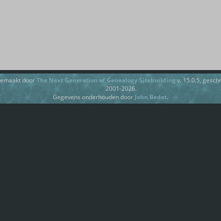
gemaakt door
The Next Generation of Genealogy Sitebuilding
v. 15.0.5, gesc
2001-2026.
Gegevens onderhouden door
John Bedet
.