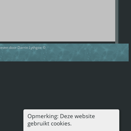
hreven door Darrin Lythgoe ©
Opmerking: Deze website
gebruikt cookies.