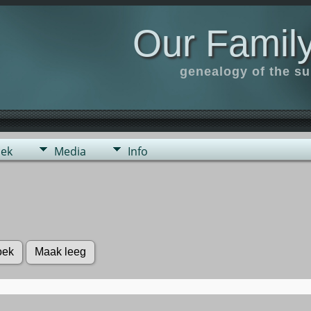
Our Family
genealogy of the s
ek
Media
Info